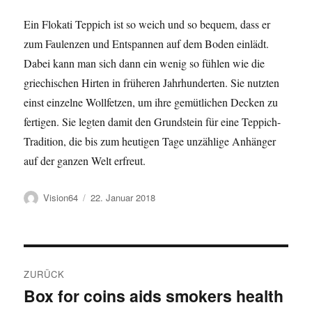
Ein Flokati Teppich ist so weich und so bequem, dass er
zum Faulenzen und Entspannen auf dem Boden einlädt.
Dabei kann man sich dann ein wenig so fühlen wie die
griechischen Hirten in früheren Jahrhunderten. Sie nutzten
einst einzelne Wollfetzen, um ihre gemütlichen Decken zu
fertigen. Sie legten damit den Grundstein für eine Teppich-
Tradition, die bis zum heutigen Tage unzählige Anhänger
auf der ganzen Welt erfreut.
Autor
Veröffentlicht
Vision64
22. Januar 2018
am
Beitragsnavigation
ZURÜCK
Box for coins aids smokers health
Vorheriger