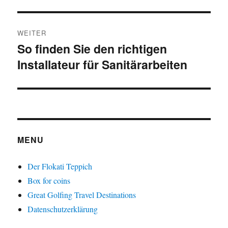
Beitrag:
WEITER
So finden Sie den richtigen
Nächster
Installateur für Sanitärarbeiten
Beitrag:
MENU
Der Flokati Teppich
Box for coins
Great Golfing Travel Destinations
Datenschutzerklärung