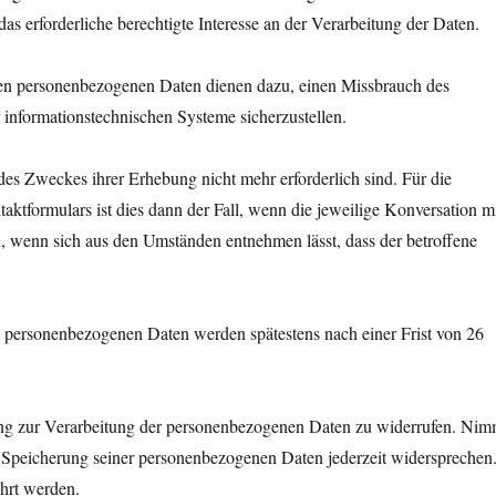
as erforderliche berechtigte Interesse an der Verarbeitung der Daten.
en personenbezogenen Daten dienen dazu, einen Missbrauch des
 informationstechnischen Systeme sicherzustellen.
des Zweckes ihrer Erhebung nicht mehr erforderlich sind. Für die
tformulars ist dies dann der Fall, wenn die jeweilige Konversation m
n, wenn sich aus den Umständen entnehmen lässt, dass der betroffene
personenbezogenen Daten werden spätestens nach einer Frist von 26
igung zur Verarbeitung der personenbezogenen Daten zu widerrufen. Nim
r Speicherung seiner personenbezogenen Daten jederzeit widersprechen
ührt werden.