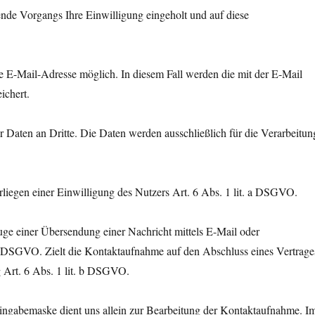
de Vorgangs Ihre Einwilligung eingeholt und auf diese
lte E-Mail-Adresse möglich. In diesem Fall werden die mit der E-Mail
ichert.
Daten an Dritte. Die Daten werden ausschließlich für die Verarbeitun
rliegen einer Einwilligung des Nutzers Art. 6 Abs. 1 lit. a DSGVO.
uge einer Übersendung einer Nachricht mittels E-Mail oder
t. f DSGVO. Zielt die Kontaktaufnahme auf den Abschluss eines Vertrage
ng Art. 6 Abs. 1 lit. b DSGVO.
ingabemaske dient uns allein zur Bearbeitung der Kontaktaufnahme. I