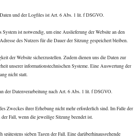
aten und der Logfiles ist Art. 6 Abs. 1 lit. f DSGVO.
 System ist notwendig, um eine Auslieferung der Website an den
Adresse des Nutzers für die Dauer der Sitzung gespeichert bleiben.
gkeit der Website sicherzustellen. Zudem dienen uns die Daten zur
rheit unserer informationstechnischen Systeme. Eine Auswertung der
g nicht statt.
 an der Datenverarbeitung nach Art. 6 Abs. 1 lit. f DSGVO.
des Zweckes ihrer Erhebung nicht mehr erforderlich sind. Im Falle der
 der Fall, wenn die jeweilige Sitzung beendet ist.
ach spätestens sieben Tagen der Fall. Eine darüberhinausgehende