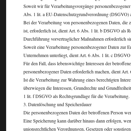
Soweit wir für Verarbeitungsvorgänge personenbezogener D
Abs. 1 lit. a EU-Datenschutzgrundverordnung (DSGVO) al
Bei der Verarbeitung von personenbezogenen Daten, die zur
ist, erforderlich ist, dient Art. 6 Abs. 1 lit. b DSGVO als
Durchführung vorvertraglicher Maßnahmen erforderlich si
Soweit eine Verarbeitung personenbezogener Daten zur Erfü
Unternehmen unterliegt, dient Art. 6 Abs. 1 lit. c DSGVO
Für den Fall, dass lebenswichtige Interessen der betroffe
personenbezogener Daten erforderlich machen, dient Art.
Ist die Verarbeitung zur Wahrung eines berechtigten Inter
überwiegen die Interessen, Grundrechte und Grundfreiheite
1 lit. f DSGVO als Rechtsgrundlage für die Verarbeitung.
3. Datenlöschung und Speicherdauer
Die personenbezogenen Daten der betroffenen Person werde
Eine Speicherung kann darüber hinaus dann erfolgen, wen
unionsrechtlichen Verordnungen, Gesetzen oder sonstigen 