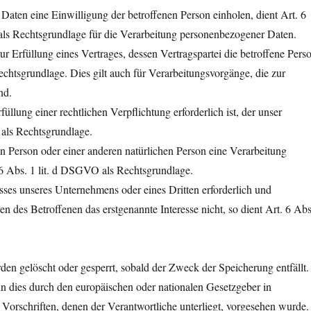
aten eine Einwilligung der betroffenen Person einholen, dient Art. 6
s Rechtsgrundlage für die Verarbeitung personenbezogener Daten.
 Erfüllung eines Vertrages, dessen Vertragspartei die betroffene Pers
 Rechtsgrundlage. Dies gilt auch für Verarbeitungsvorgänge, die zur
nd.
llung einer rechtlichen Verpflichtung erforderlich ist, der unser
 als Rechtsgrundlage.
nen Person oder einer anderen natürlichen Person eine Verarbeitung
 6 Abs. 1 lit. d DSGVO als Rechtsgrundlage.
esses unseres Unternehmens oder eines Dritten erforderlich und
n des Betroffenen das erstgenannte Interesse nicht, so dient Art. 6 Abs
n gelöscht oder gesperrt, sobald der Zweck der Speicherung entfällt.
n dies durch den europäischen oder nationalen Gesetzgeber in
Vorschriften, denen der Verantwortliche unterliegt, vorgesehen wurde.