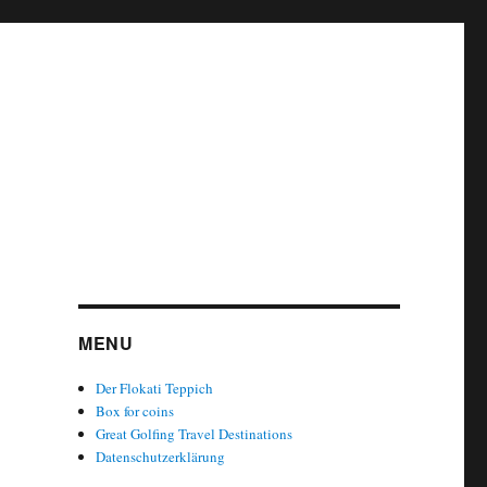
MENU
Der Flokati Teppich
Box for coins
Great Golfing Travel Destinations
Datenschutzerklärung